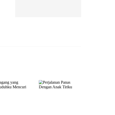
EP 13
EP 14
EP 15
EP 16
EP 17
EP 18
EP 19
EP 20
EP 21