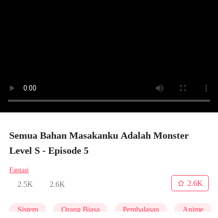
Semua Bahan Masakanku Adalah Monster
Level S - Episode 5
Fantasi
2.6K
2.5K
2.6K
Sistem
Orang Biasa
Pembalasan
Anime