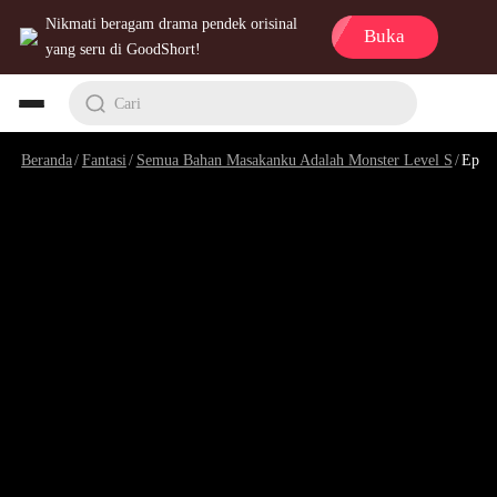
Nikmati beragam drama pendek orisinal
Buka
yang seru di GoodShort!
Cari
Beranda
/
Fantasi
/
Semua Bahan Masakanku Adalah Monster Level S
/
Episode 5