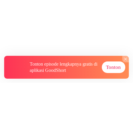
Tonton episode lengkapnya gratis di
Tonton
aplikasi GoodShort
Tentang
Informasi lainnya
Sumber Lainnya