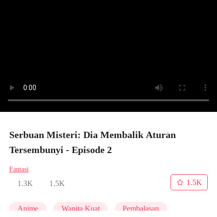
Serbuan Misteri: Dia Membalik Aturan
Tersembunyi - Episode 2
Fantasi
1.5K
1.3K
1.5K
Anime
Wanita Kuat
Pembalasan