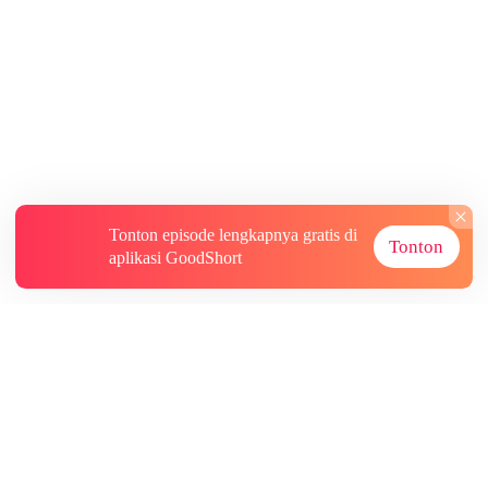
Tonton episode lengkapnya gratis di
Tonton
aplikasi GoodShort
Tentang
Informasi lainnya
Sumber Lainnya