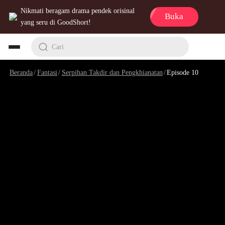
Nikmati beragam drama pendek orisinal
Buka
yang seru di GoodShort!
Cari
Beranda
/
Fantasi
/
Serpihan Takdir dan Pengkhianatan
/
Episode 10