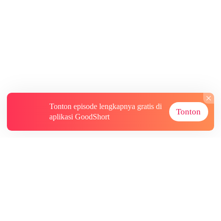
Tonton episode lengkapnya gratis di
Tonton
aplikasi GoodShort
Tentang
Informasi lainnya
Sumber Lainnya