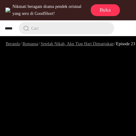
Nikmati beragam drama pendek orisinal
Buka
yang seru di GoodShort!
Cari
Beranda
/
Romansa
/
Setelah Nikah, Aku Tiap Hari Dimanjakan
/
Episode 23