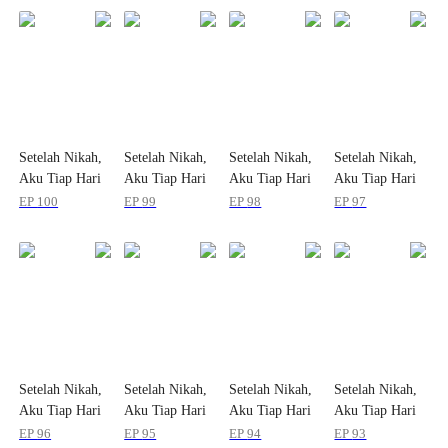
Setelah Nikah,
Setelah Nikah,
Setelah Nikah,
Setelah Nikah,
Aku Tiap Hari
Aku Tiap Hari
Aku Tiap Hari
Aku Tiap Hari
Dimanjakan
Dimanjakan
Dimanjakan
Dimanjakan
EP
100
EP
99
EP
98
EP
97
Setelah Nikah,
Setelah Nikah,
Setelah Nikah,
Setelah Nikah,
Aku Tiap Hari
Aku Tiap Hari
Aku Tiap Hari
Aku Tiap Hari
Dimanjakan
Dimanjakan
Dimanjakan
Dimanjakan
EP
96
EP
95
EP
94
EP
93