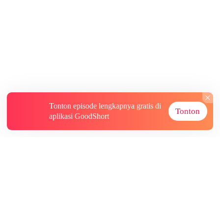
Tonton episode lengkapnya gratis di
Tonton
aplikasi GoodShort
Tentang
Informasi lainnya
Sumber Lainnya