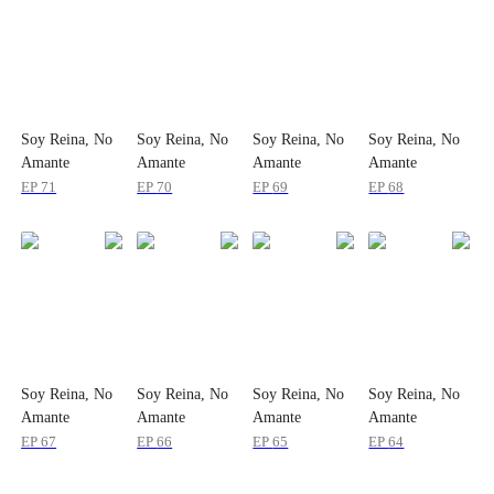
Soy Reina, No
Soy Reina, No
Soy Reina, No
Soy Reina, No
Amante
Amante
Amante
Amante
EP
71
EP
70
EP
69
EP
68
Soy Reina, No
Soy Reina, No
Soy Reina, No
Soy Reina, No
Amante
Amante
Amante
Amante
EP
67
EP
66
EP
65
EP
64