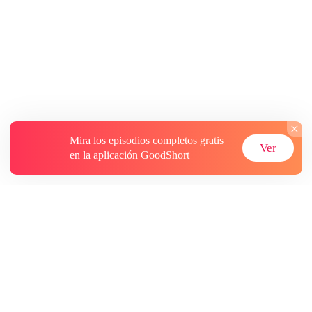
Mira los episodios completos gratis
Ver
en la aplicación GoodShort
Acerca de
Contáctenos
Más recursos