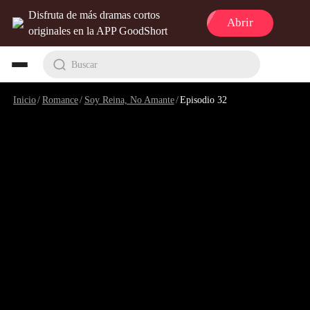
Disfruta de más dramas cortos
Abrir
originales en la APP GoodShort
Buscar
Inicio
/
Romance
/
Soy Reina, No Amante
/
Episodio 32