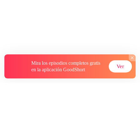
Mira los episodios completos gratis
Ver
en la aplicación GoodShort
Acerca de
Contáctenos
Más recursos