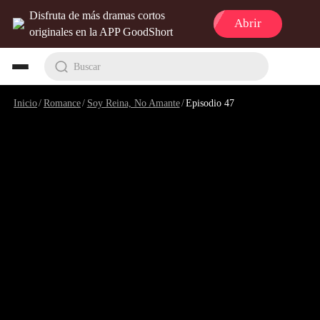
Disfruta de más dramas cortos
Abrir
originales en la APP GoodShort
Buscar
Inicio
/
Romance
/
Soy Reina, No Amante
/
Episodio 47