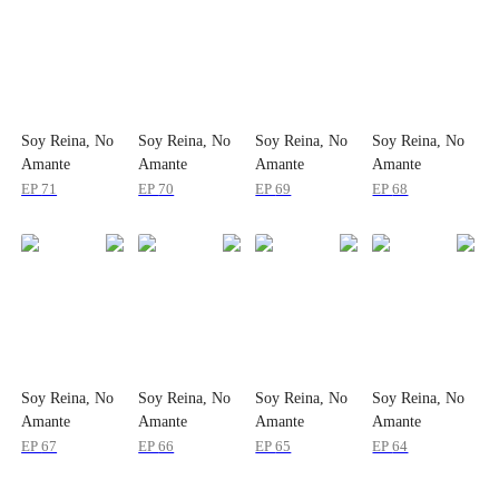
Soy Reina, No
Soy Reina, No
Soy Reina, No
Soy Reina, No
Amante
Amante
Amante
Amante
EP
71
EP
70
EP
69
EP
68
Soy Reina, No
Soy Reina, No
Soy Reina, No
Soy Reina, No
Amante
Amante
Amante
Amante
EP
67
EP
66
EP
65
EP
64