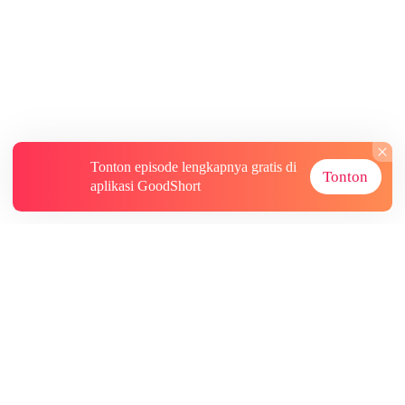
Tonton episode lengkapnya gratis di
Tonton
aplikasi GoodShort
Tentang
Informasi lainnya
Sumber Lainnya
Berlangganan