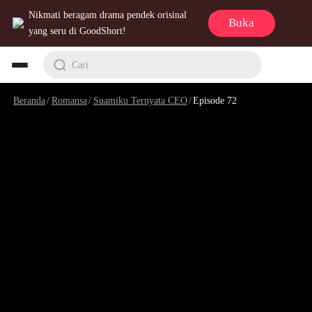
Nikmati beragam drama pendek orisinal
Buka
yang seru di GoodShort!
Cari
Beranda
/
Romansa
/
Suamiku Ternyata CEO
/
Episode 72