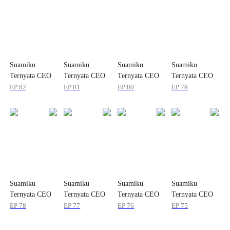
Suamiku
Suamiku
Suamiku
Suamiku
Ternyata CEO
Ternyata CEO
Ternyata CEO
Ternyata CEO
EP
82
EP
81
EP
80
EP
79
Suamiku
Suamiku
Suamiku
Suamiku
Ternyata CEO
Ternyata CEO
Ternyata CEO
Ternyata CEO
EP
78
EP
77
EP
76
EP
75