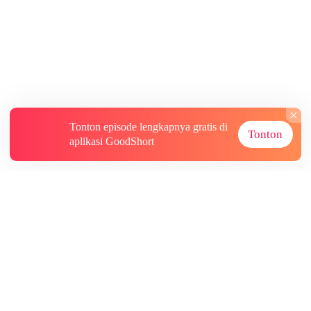
Tonton episode lengkapnya gratis di
Tonton
aplikasi GoodShort
Tentang
Informasi lainnya
Sumber Lainnya
Berlangganan