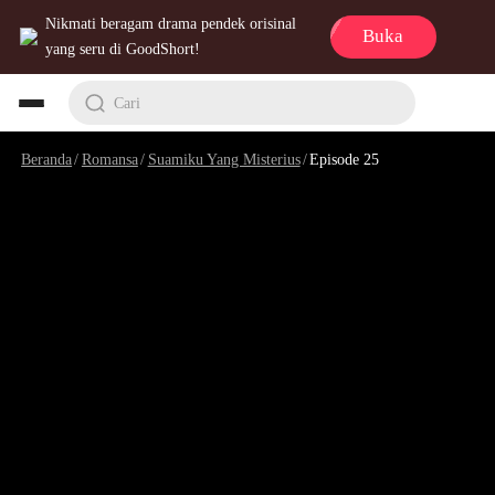
Nikmati beragam drama pendek orisinal
Buka
yang seru di GoodShort!
Cari
Beranda
/
Romansa
/
Suamiku Yang Misterius
/
Episode 25