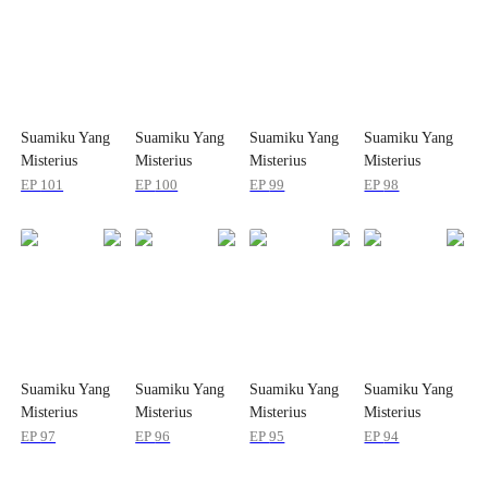
Suamiku Yang
Suamiku Yang
Suamiku Yang
Suamiku Yang
Misterius
Misterius
Misterius
Misterius
EP
101
EP
100
EP
99
EP
98
Suamiku Yang
Suamiku Yang
Suamiku Yang
Suamiku Yang
Misterius
Misterius
Misterius
Misterius
EP
97
EP
96
EP
95
EP
94