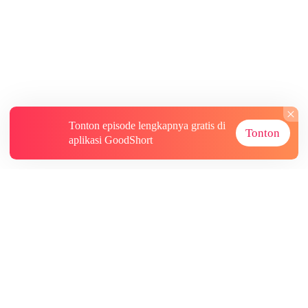
Tonton episode lengkapnya gratis di
Tonton
aplikasi GoodShort
Tentang
Informasi lainnya
Sumber Lainnya
Berlangganan