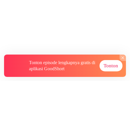
Tonton episode lengkapnya gratis di
Tonton
aplikasi GoodShort
Tentang
Informasi lainnya
Sumber Lainnya