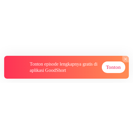
Tonton episode lengkapnya gratis di
Tonton
aplikasi GoodShort
Tentang
Informasi lainnya
Sumber Lainnya