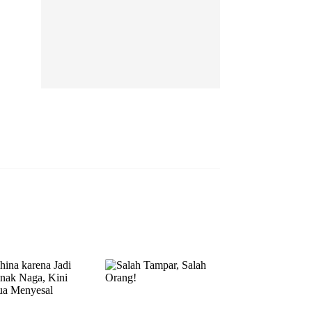
EP 13
EP 14
EP 15
EP 16
EP 17
EP 18
EP 19
EP 20
EP 21