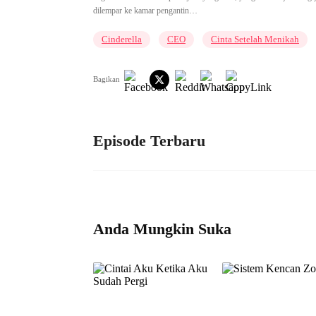
dilempar ke kamar pengantin…
Cinderella
CEO
Cinta Setelah Menikah
Bagikan
Episode Terbaru
Anda Mungkin Suka