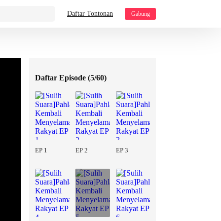
Daftar Tontonan
Gabung
Daftar Episode (
5/60
)
EP 1
EP 2
EP 3