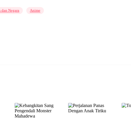
a dan Negara
Anime