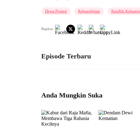
Dewa Perang
Kebangkitan
Konflik Keluarg
Bagikan
Episode Terbaru
Anda Mungkin Suka