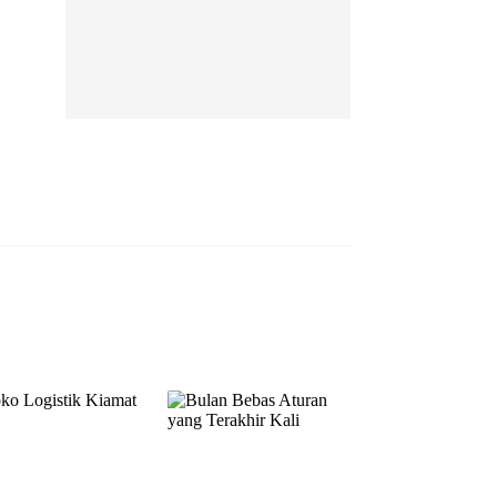
EP 13
EP 14
EP 15
EP 16
EP 17
EP 18
EP 19
EP 20
EP 21