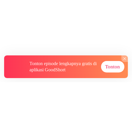
Tonton episode lengkapnya gratis di
Tonton
aplikasi GoodShort
Tentang
Informasi lainnya
Sumber Lainnya