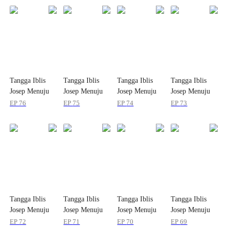
Tangga Iblis
Tangga Iblis
Tangga Iblis
Tangga Iblis
Josep Menuju
Josep Menuju
Josep Menuju
Josep Menuju
Kehormatannya!
Kehormatannya!
Kehormatannya!
Kehormatannya!
EP
76
EP
75
EP
74
EP
73
Tangga Iblis
Tangga Iblis
Tangga Iblis
Tangga Iblis
Josep Menuju
Josep Menuju
Josep Menuju
Josep Menuju
Kehormatannya!
Kehormatannya!
Kehormatannya!
Kehormatannya!
EP
72
EP
71
EP
70
EP
69