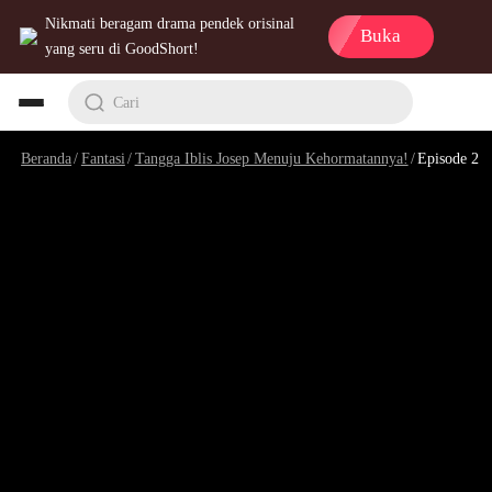
Nikmati beragam drama pendek orisinal
Buka
yang seru di GoodShort!
Cari
Beranda
/
Fantasi
/
Tangga Iblis Josep Menuju Kehormatannya!
/
Episode 2