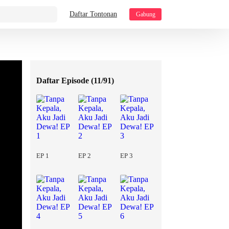
Daftar Tontonan
Gabung
Daftar Episode (
11/91
)
EP 1
EP 2
EP 3