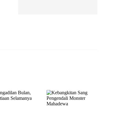
EP 13
EP 14
EP 15
EP 16
EP 17
EP 18
EP 19
EP 20
EP 21