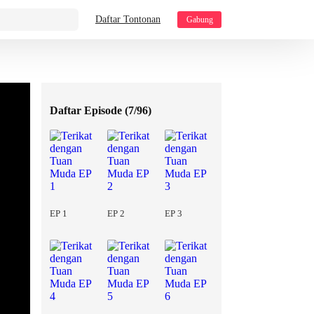
Daftar Tontonan
Gabung
Daftar Episode (
7/96
)
EP 1
EP 2
EP 3