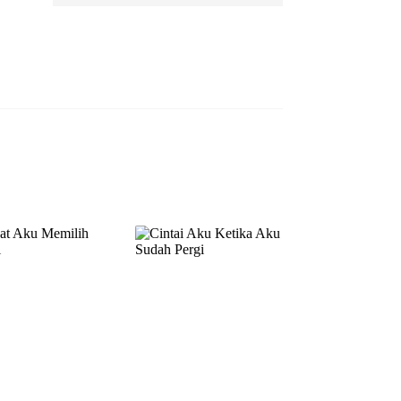
EP 13
EP 14
EP 15
EP 16
EP 17
EP 18
EP 19
EP 20
EP 21