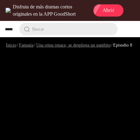
Disfruta de más dramas cortos
Abrir
originales en la APP GoodShort
Buscar
Inicio
/
Fantasía
/
Una reina renace, se despliega un gambito
/
Episodio 8