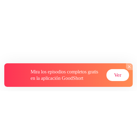
Mira los episodios completos gratis
Ver
en la aplicación GoodShort
Acerca de
Contáctenos
Más recursos