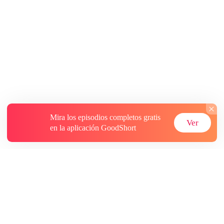
Mira los episodios completos gratis
Ver
en la aplicación GoodShort
Acerca de
Contáctenos
Más recursos