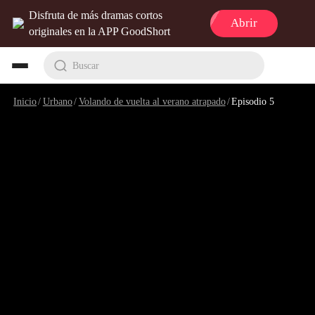
Disfruta de más dramas cortos
Abrir
originales en la APP GoodShort
Buscar
Inicio
/
Urbano
/
Volando de vuelta al verano atrapado
/
Episodio 5