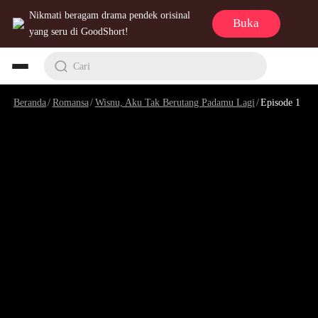
Nikmati beragam drama pendek orisinal
Buka
yang seru di GoodShort!
Cari
Beranda
/
Romansa
/
Wisnu, Aku Tak Berutang Padamu Lagi
/
Episode 1