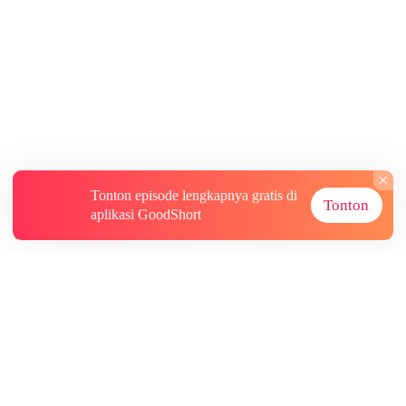
Tonton episode lengkapnya gratis di
Tonton
aplikasi GoodShort
Tentang
Informasi lainnya
Sumber Lainnya