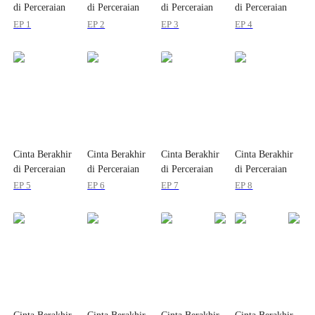
di Perceraian
di Perceraian
di Perceraian
di Perceraian
ke-101
ke-101
ke-101
ke-101
EP 1
EP 2
EP 3
EP 4
Cinta Berakhir
Cinta Berakhir
Cinta Berakhir
Cinta Berakhir
di Perceraian
di Perceraian
di Perceraian
di Perceraian
ke-101
ke-101
ke-101
ke-101
EP 5
EP 6
EP 7
EP 8