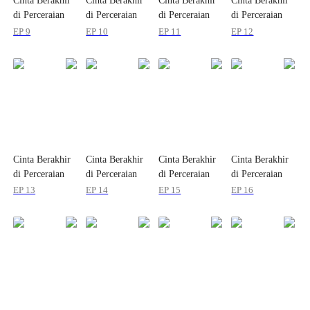
Cinta Berakhir
Cinta Berakhir
Cinta Berakhir
Cinta Berakhir
di Perceraian
di Perceraian
di Perceraian
di Perceraian
ke-101
ke-101
ke-101
ke-101
EP 9
EP 10
EP 11
EP 12
Cinta Berakhir
Cinta Berakhir
Cinta Berakhir
Cinta Berakhir
di Perceraian
di Perceraian
di Perceraian
di Perceraian
ke-101
ke-101
ke-101
ke-101
EP 13
EP 14
EP 15
EP 16