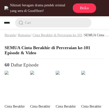
Nikmati beragam drama pendek orisinal
Buka
yang seru di GoodShort!
Cari
Beranda
/
Romansa
/
Cinta Berakhir di Perceraian ke-101
/
SEMUA Cinta Berakhir di Perceraian ke-101 Episode & Video
SEMUA Cinta Berakhir di Perceraian ke-101
Episode & Video
60
Daftar Episode
Cinta Berakhir
Cinta Berakhir
Cinta Berakhir
Cinta Berakhir