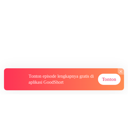
Tonton episode lengkapnya gratis di
Tonton
aplikasi GoodShort
Tentang
Informasi lainnya