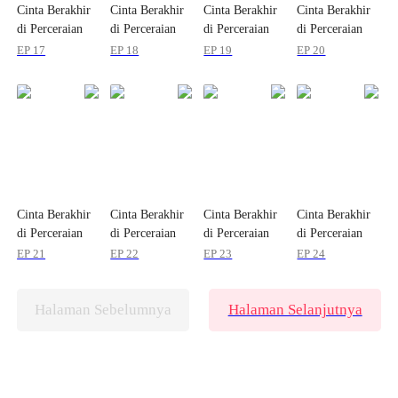
Cinta Berakhir
Cinta Berakhir
Cinta Berakhir
Cinta Berakhir
di Perceraian
di Perceraian
di Perceraian
di Perceraian
ke-101
ke-101
ke-101
ke-101
EP 17
EP 18
EP 19
EP 20
Cinta Berakhir
Cinta Berakhir
Cinta Berakhir
Cinta Berakhir
di Perceraian
di Perceraian
di Perceraian
di Perceraian
ke-101
ke-101
ke-101
ke-101
EP 21
EP 22
EP 23
EP 24
Halaman Sebelumnya
Halaman Selanjutnya