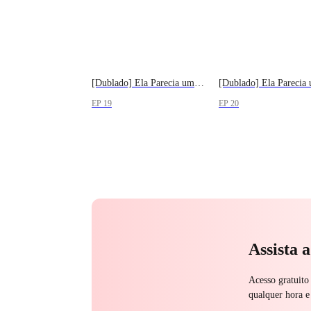
[Dublado] Ela Parecia um Anjo
EP 19
EP 20
Assista 
Acesso gratuito
qualquer hora e