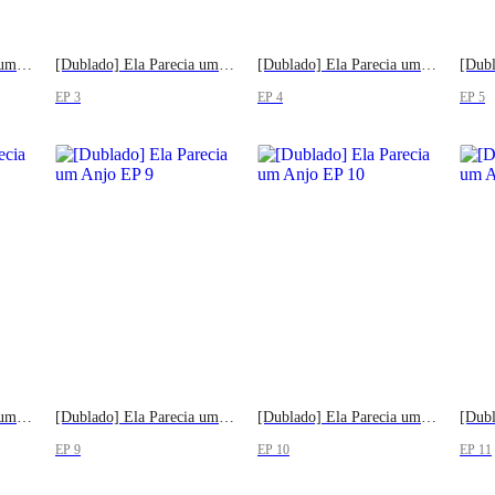
[Dublado] Ela Parecia um Anjo
[Dublado] Ela Parecia um Anjo
[Dublado] Ela Parecia um Anjo
EP 3
EP 4
EP 5
[Dublado] Ela Parecia um Anjo
[Dublado] Ela Parecia um Anjo
[Dublado] Ela Parecia um Anjo
EP 9
EP 10
EP 11