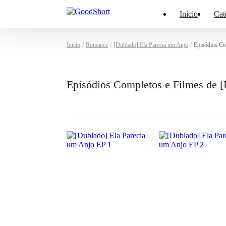
Início
Cat
Início
/
Romance
/
[Dublado] Ela Parecia um Anjo
/
Episódios Co
Episódios Completos e Filmes de [