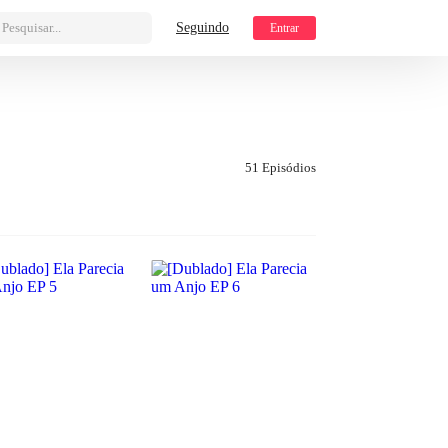
Pesquisar...
Seguindo
Entrar
51 Episódios