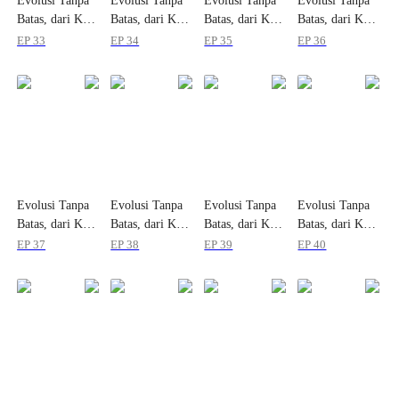
Evolusi Tanpa
Evolusi Tanpa
Evolusi Tanpa
Evolusi Tanpa
Batas, dari Kutu
Batas, dari Kutu
Batas, dari Kutu
Batas, dari Kutu
Menjadi Dewa
Menjadi Dewa
Menjadi Dewa
Menjadi Dewa
EP 33
EP 34
EP 35
EP 36
Evolusi Tanpa
Evolusi Tanpa
Evolusi Tanpa
Evolusi Tanpa
Batas, dari Kutu
Batas, dari Kutu
Batas, dari Kutu
Batas, dari Kutu
Menjadi Dewa
Menjadi Dewa
Menjadi Dewa
Menjadi Dewa
EP 37
EP 38
EP 39
EP 40