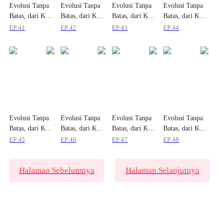
Evolusi Tanpa
Evolusi Tanpa
Evolusi Tanpa
Evolusi Tanpa
Batas, dari Kutu
Batas, dari Kutu
Batas, dari Kutu
Batas, dari Kutu
Menjadi Dewa
Menjadi Dewa
Menjadi Dewa
Menjadi Dewa
EP 41
EP 42
EP 43
EP 44
Evolusi Tanpa
Evolusi Tanpa
Evolusi Tanpa
Evolusi Tanpa
Batas, dari Kutu
Batas, dari Kutu
Batas, dari Kutu
Batas, dari Kutu
Menjadi Dewa
Menjadi Dewa
Menjadi Dewa
Menjadi Dewa
EP 45
EP 46
EP 47
EP 48
Halaman Sebelumnya
Halaman Selanjutnya