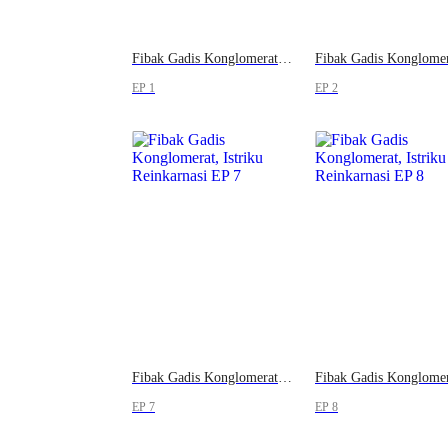
Fibak Gadis Konglomerat, Istriku Reinkarnasi
EP 1
EP 2
Fibak Gadis Konglomerat, Istriku Reinkarnasi
EP 7
EP 8