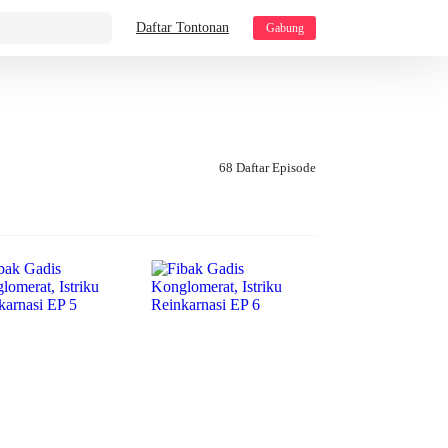
Daftar Tontonan
Gabung
68 Daftar Episode