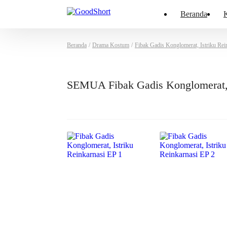
Beranda
K
Beranda
/
Drama Kostum
/
Fibak Gadis Konglomerat, Istriku Rei
SEMUA Fibak Gadis Konglomerat, 