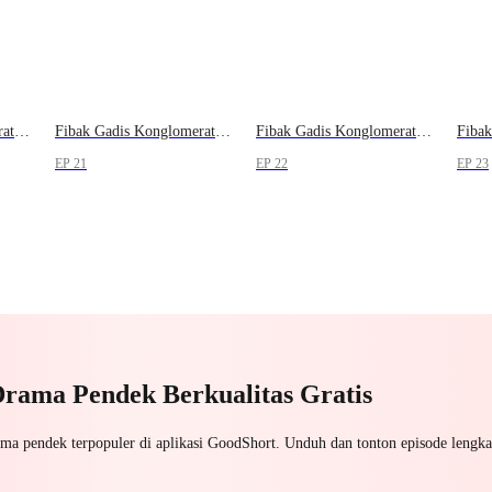
Fibak Gadis Konglomerat, Istriku Reinkarnasi
Fibak Gadis Konglomerat, Istriku Reinkarnasi
Fibak Gadis Konglomerat, Istriku Reinkarnasi
EP 21
EP 22
EP 23
Drama Pendek Berkualitas Gratis
ama pendek terpopuler di aplikasi GoodShort. Unduh dan tonton episode lengka