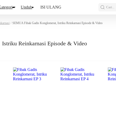
ategori
Unduh
ISI ULANG
Cari...
nkarnasi
/
SEMUA Fibak Gadis Konglomerat, Istriku Reinkarnasi Episode & Video
Istriku Reinkarnasi Episode & Video