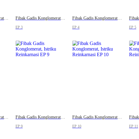
Fibak Gadis Konglomerat, Istriku Reinkarnasi
Fibak Gadis Konglomerat, Istriku Reinkarnasi
Fibak Gadis Konglomerat, Istriku Reinkarnasi
EP 3
EP 4
EP 5
Fibak Gadis Konglomerat, Istriku Reinkarnasi
Fibak Gadis Konglomerat, Istriku Reinkarnasi
Fibak Gadis Konglomerat, Istriku Reinkarnasi
EP 9
EP 10
EP 11