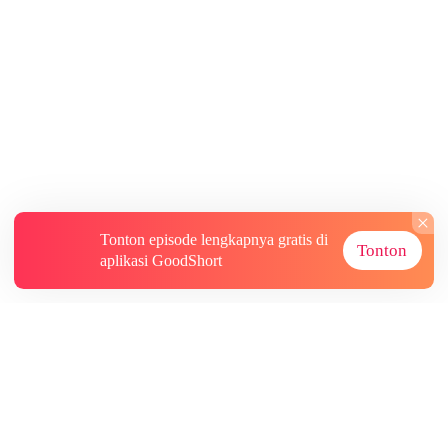
Tonton episode lengkapnya gratis di
Tonton
aplikasi GoodShort
Tentang
Informasi lainnya
Sumber Lainnya