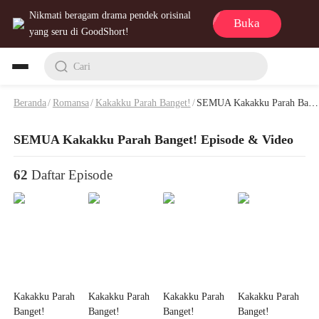
Nikmati beragam drama pendek orisinal
Buka
yang seru di GoodShort!
Cari
Beranda
/
Romansa
/
Kakakku Parah Banget!
/
SEMUA Kakakku Parah Banget! Episode & Video
SEMUA Kakakku Parah Banget! Episode & Video
62
Daftar Episode
Kakakku Parah
Kakakku Parah
Kakakku Parah
Kakakku Parah
Banget!
Banget!
Banget!
Banget!