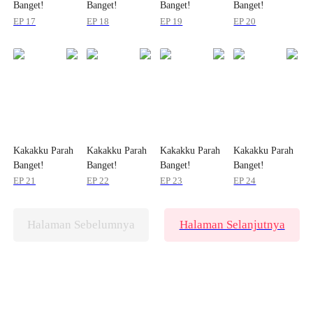
Banget!
Banget!
Banget!
Banget!
EP 17
EP 18
EP 19
EP 20
Kakakku Parah
Kakakku Parah
Kakakku Parah
Kakakku Parah
Banget!
Banget!
Banget!
Banget!
EP 21
EP 22
EP 23
EP 24
Halaman Sebelumnya
Halaman Selanjutnya