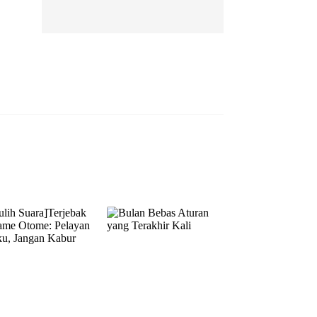
EP 13
EP 14
EP 15
EP 16
EP 17
EP 18
EP 19
EP 20
EP 21