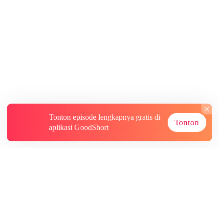
Tonton episode lengkapnya gratis di
Tonton
aplikasi GoodShort
Tentang
Informasi lainnya
Sumber Lainnya