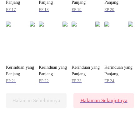
Panjang
Panjang
Panjang
Panjang
EP 17
EP 18
EP 19
EP 20
Kerinduan yang
Kerinduan yang
Kerinduan yang
Kerinduan yang
Panjang
Panjang
Panjang
Panjang
EP 21
EP 22
EP 23
EP 24
Halaman Sebelumnya
Halaman Selanjutnya