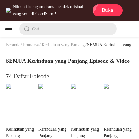
Nikmati beragam drama pendek orisinal
Buka
yang seru di GoodShort!
Cari
Beranda
/
Romansa
/
Kerinduan yang Panjang
/
SEMUA Kerinduan yang Panjang Episode & Video
SEMUA Kerinduan yang Panjang Episode & Video
74
Daftar Episode
Kerinduan yang
Kerinduan yang
Kerinduan yang
Kerinduan yang
Panjang
Panjang
Panjang
Panjang