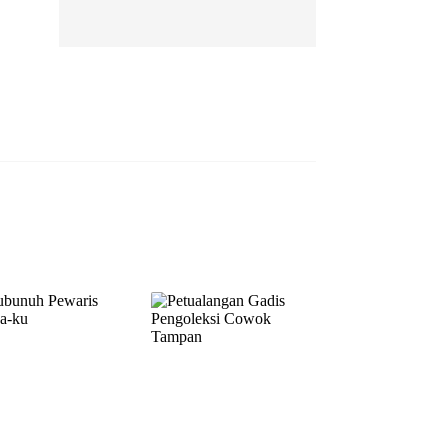
EP 13
EP 14
EP 15
EP 16
EP 17
EP 18
EP 19
EP 20
EP 21