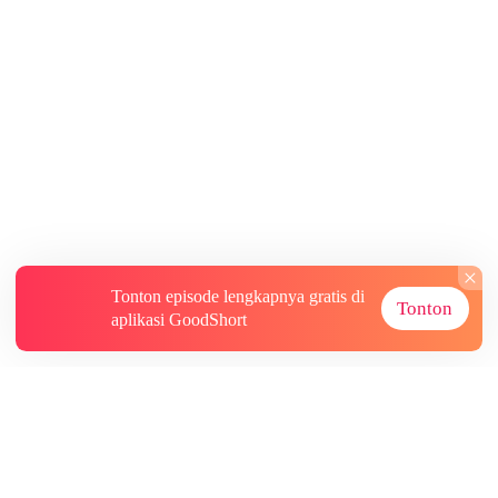
Tonton episode lengkapnya gratis di
Tonton
aplikasi GoodShort
Tentang
Informasi lainnya