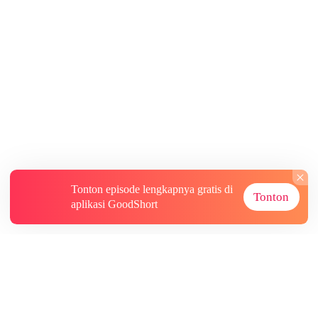
Tonton episode lengkapnya gratis di
Tonton
aplikasi GoodShort
Tentang
Informasi lainnya