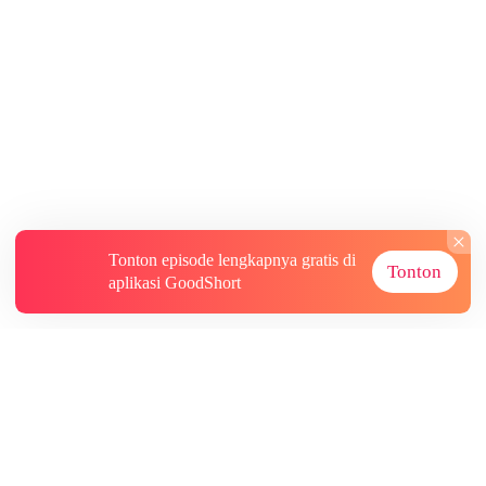
Tonton episode lengkapnya gratis di
Tonton
aplikasi GoodShort
Tentang
Informasi lainnya
Sumber Lainnya