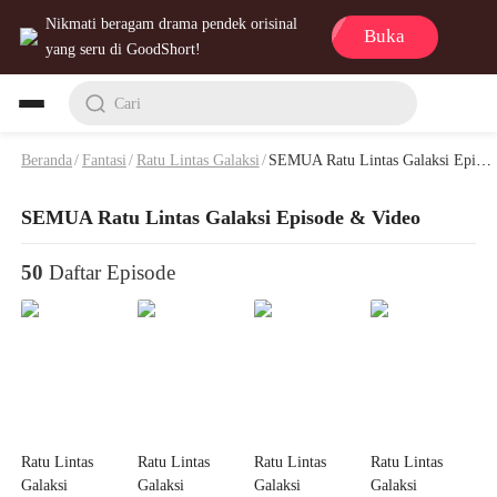
Nikmati beragam drama pendek orisinal
Buka
yang seru di GoodShort!
Cari
Beranda
/
Fantasi
/
Ratu Lintas Galaksi
/
SEMUA Ratu Lintas Galaksi Episode & Video
SEMUA Ratu Lintas Galaksi Episode & Video
50
Daftar Episode
Ratu Lintas
Ratu Lintas
Ratu Lintas
Ratu Lintas
Galaksi
Galaksi
Galaksi
Galaksi