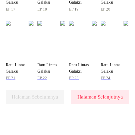
Galaksi
Galaksi
Galaksi
Galaksi
EP 17
EP 18
EP 19
EP 20
Ratu Lintas
Ratu Lintas
Ratu Lintas
Ratu Lintas
Galaksi
Galaksi
Galaksi
Galaksi
EP 21
EP 22
EP 23
EP 24
Halaman Sebelumnya
Halaman Selanjutnya