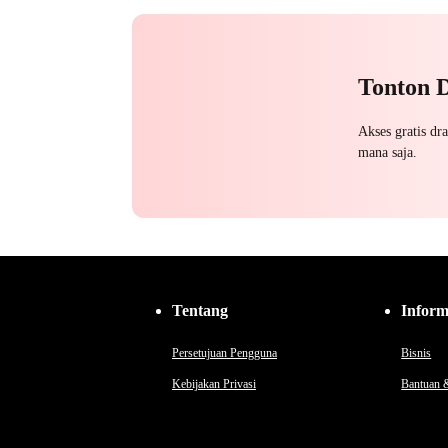
Saling Kejar
Tonton 
Akses gratis dr
mana saja.
Tentang
Inform
Persetujuan Pengguna
Bisnis
Kebijakan Privasi
Bantuan 