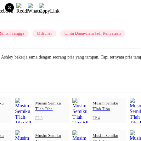
Rumah Tangga
Miliuner
Cinta Diam-diam Jadi Kenyataan
Ashley bekerja sama dengan seorang pria yang tampan. Tapi ternyata pria tam
ku
Musim Semiku
Musim Semiku
T'lah Tiba
T'lah Tiba
EP 3
EP 4
ku
Musim Semiku
Musim Semiku