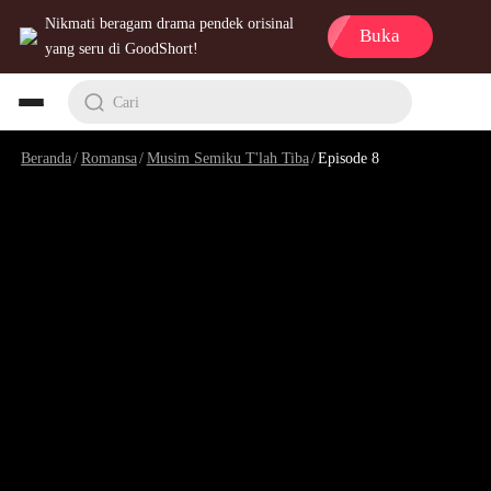
Nikmati beragam drama pendek orisinal
Buka
yang seru di GoodShort!
Cari
Beranda
/
Romansa
/
Musim Semiku T'lah Tiba
/
Episode 8