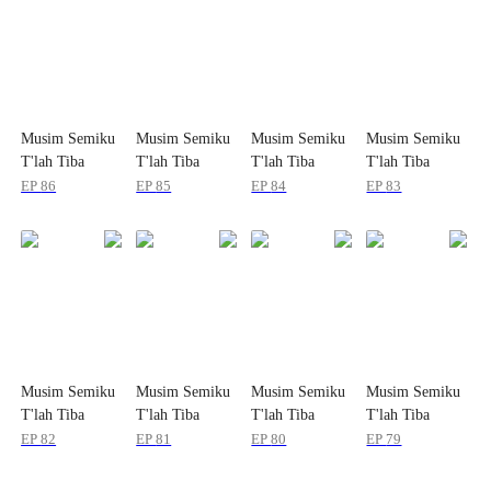
Musim Semiku
Musim Semiku
Musim Semiku
Musim Semiku
T'lah Tiba
T'lah Tiba
T'lah Tiba
T'lah Tiba
EP
86
EP
85
EP
84
EP
83
Musim Semiku
Musim Semiku
Musim Semiku
Musim Semiku
T'lah Tiba
T'lah Tiba
T'lah Tiba
T'lah Tiba
EP
82
EP
81
EP
80
EP
79