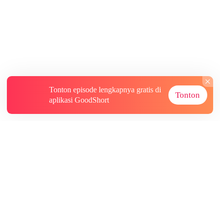
Tonton episode lengkapnya gratis di
Tonton
aplikasi GoodShort
Tentang
Informasi lainnya
Sumber Lainnya
Berlangganan