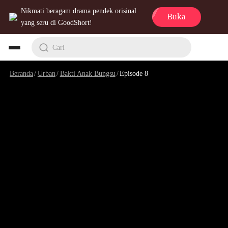
Nikmati beragam drama pendek orisinal
Buka
yang seru di GoodShort!
Cari
Beranda
/
Urban
/
Bakti Anak Bungsu
/
Episode 8