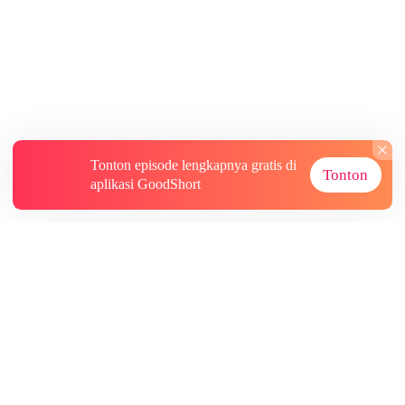
Tonton episode lengkapnya gratis di
Tonton
aplikasi GoodShort
Tentang
Informasi lainnya
Sumber Lainnya
Berlangganan