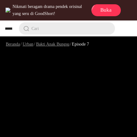
Nikmati beragam drama pendek orisinal
Buka
yang seru di GoodShort!
Cari
Beranda
/
Urban
/
Bakti Anak Bungsu
/
Episode 7