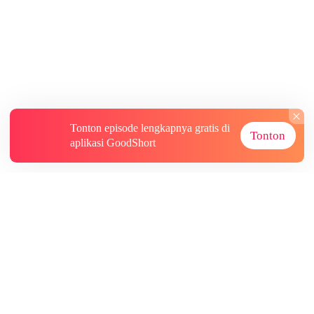
Tonton episode lengkapnya gratis di
Tonton
aplikasi GoodShort
Tentang
Informasi lainnya
Sumber Lainnya
Berlangganan