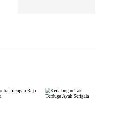
EP 13
EP 14
EP 15
EP 16
EP 17
EP 18
EP 19
EP 20
EP 21