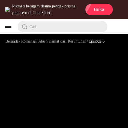
Nikmati beragam drama pendek orisinal
Buka
yang seru di GoodShort!
Cari
Beranda
/
Romansa
/
Aku Selamat dari Reruntuhan
/
Episode 6