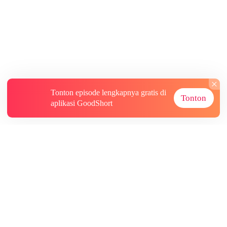
Tonton episode lengkapnya gratis di
Tonton
aplikasi GoodShort
Tentang
Informasi lainnya
Sumber Lainnya
Berlangganan