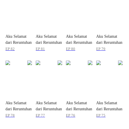
Aku Selamat
Aku Selamat
Aku Selamat
Aku Selamat
dari Reruntuhan
dari Reruntuhan
dari Reruntuhan
dari Reruntuhan
EP
82
EP
81
EP
80
EP
79
Aku Selamat
Aku Selamat
Aku Selamat
Aku Selamat
dari Reruntuhan
dari Reruntuhan
dari Reruntuhan
dari Reruntuhan
EP
78
EP
77
EP
76
EP
75