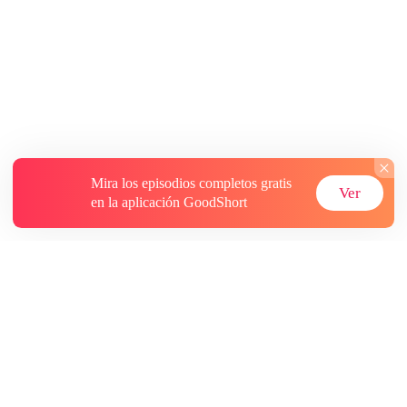
Mira los episodios completos gratis
Ver
en la aplicación GoodShort
Acerca de
Contáctenos
Más recursos