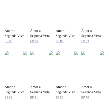
Amor a
Amor a
Amor a
Amor a
Segunda Vista
Segunda Vista
Segunda Vista
Segunda Vista
EP
86
EP
85
EP
84
EP
83
Amor a
Amor a
Amor a
Amor a
Segunda Vista
Segunda Vista
Segunda Vista
Segunda Vista
EP
82
EP
81
EP
80
EP
79