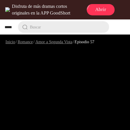
Disfruta de más dramas cortos
Abrir
originales en la APP GoodShort
Buscar
Inicio
/
Romance
/
Amor a Segunda Vista
/
Episodio 57