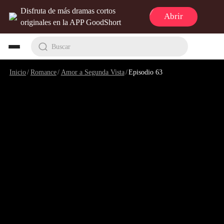
Disfruta de más dramas cortos
Abrir
originales en la APP GoodShort
Buscar
Inicio
/
Romance
/
Amor a Segunda Vista
/
Episodio 63