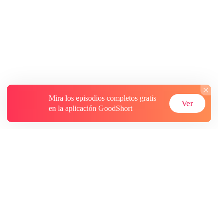
Mira los episodios completos gratis
Ver
en la aplicación GoodShort
Acerca de
Contáctenos
Más recursos