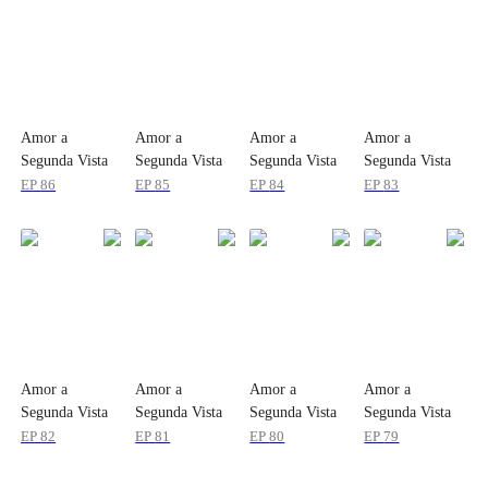
Amor a
Amor a
Amor a
Amor a
Segunda Vista
Segunda Vista
Segunda Vista
Segunda Vista
EP
86
EP
85
EP
84
EP
83
Amor a
Amor a
Amor a
Amor a
Segunda Vista
Segunda Vista
Segunda Vista
Segunda Vista
EP
82
EP
81
EP
80
EP
79