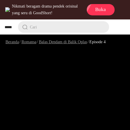
Nikmati beragam drama pendek orisinal
Buka
yang seru di GoodShort!
Cari
Beranda
/
Romansa
/
Balas Dendam di Balik Oplas
/
Episode 4