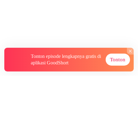
Tonton episode lengkapnya gratis di
Tonton
aplikasi GoodShort
Tentang
Informasi lainnya
Sumber Lainnya
Berlangganan