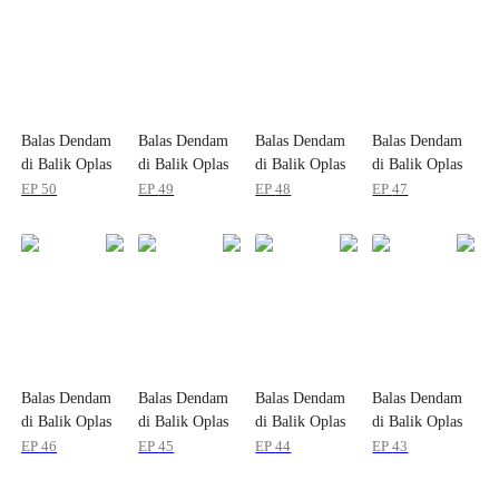
Balas Dendam
Balas Dendam
Balas Dendam
Balas Dendam
di Balik Oplas
di Balik Oplas
di Balik Oplas
di Balik Oplas
EP
50
EP
49
EP
48
EP
47
Balas Dendam
Balas Dendam
Balas Dendam
Balas Dendam
di Balik Oplas
di Balik Oplas
di Balik Oplas
di Balik Oplas
EP
46
EP
45
EP
44
EP
43