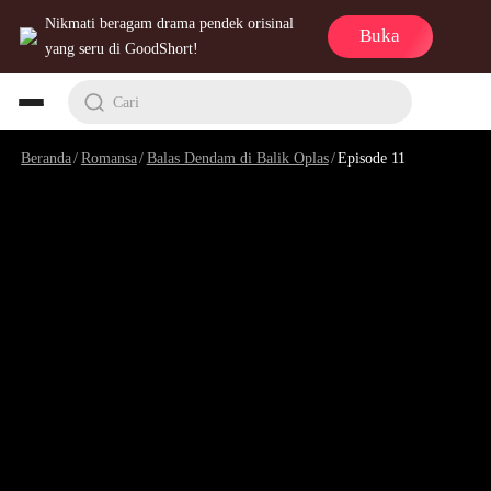
Nikmati beragam drama pendek orisinal
Buka
yang seru di GoodShort!
Cari
Beranda
/
Romansa
/
Balas Dendam di Balik Oplas
/
Episode 11