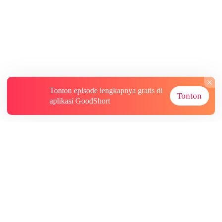
Tonton episode lengkapnya gratis di
Tonton
aplikasi GoodShort
Tentang
Informasi lainnya
Sumber Lainnya
Berlangganan