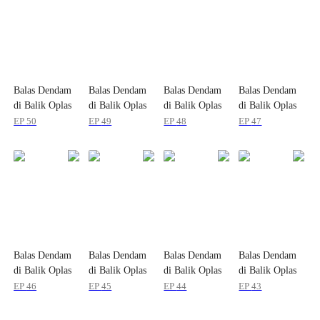
Balas Dendam
Balas Dendam
Balas Dendam
Balas Dendam
di Balik Oplas
di Balik Oplas
di Balik Oplas
di Balik Oplas
EP
50
EP
49
EP
48
EP
47
Balas Dendam
Balas Dendam
Balas Dendam
Balas Dendam
di Balik Oplas
di Balik Oplas
di Balik Oplas
di Balik Oplas
EP
46
EP
45
EP
44
EP
43