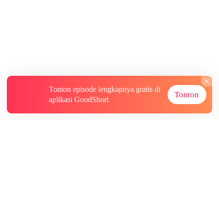
Tonton episode lengkapnya gratis di
Tonton
aplikasi GoodShort
Tentang
Informasi lainnya
Sumber Lainnya
Berlangganan