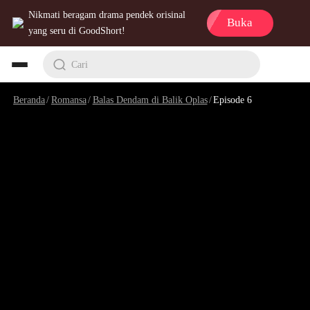
Nikmati beragam drama pendek orisinal
Buka
yang seru di GoodShort!
Cari
Beranda
/
Romansa
/
Balas Dendam di Balik Oplas
/
Episode 6