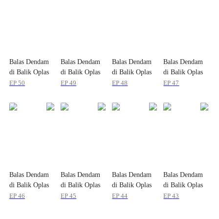
Balas Dendam
Balas Dendam
Balas Dendam
Balas Dendam
di Balik Oplas
di Balik Oplas
di Balik Oplas
di Balik Oplas
EP
50
EP
49
EP
48
EP
47
Balas Dendam
Balas Dendam
Balas Dendam
Balas Dendam
di Balik Oplas
di Balik Oplas
di Balik Oplas
di Balik Oplas
EP
46
EP
45
EP
44
EP
43