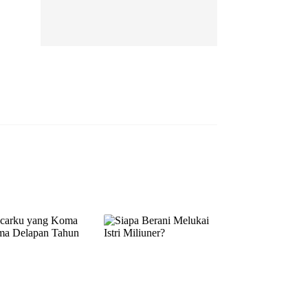
EP 13
EP 14
EP 15
EP 16
EP 17
EP 18
EP 19
EP 20
EP 21