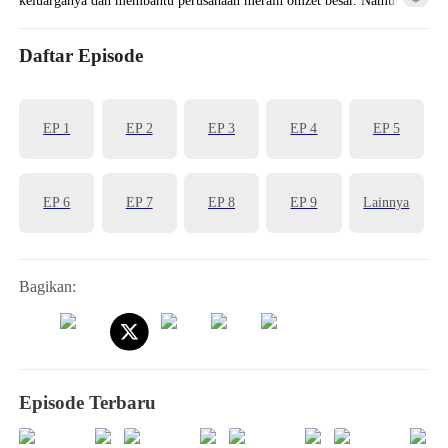
di acara tahunan, dia dipermalukan Hans, si putra palsu, dengan
bonus 250 ribu. Orang tua dan kakaknya lebih memihak Hans. Tak
Daftar Episode
tahan lagi, Sam meninggalkan Keluarga Luis dan bersumpah
membuat mereka menyesal!
EP 1
EP 2
EP 3
EP 4
EP 5
EP 6
EP 7
EP 8
EP 9
Lainnya
Bagikan:
Episode Terbaru