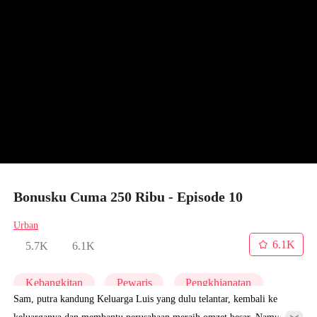
Bonusku Cuma 250 Ribu - Episode 10
Urban
6.1K
5.7K
6.1K
Kebangkitan
Pewaris
Pengkhianatan
Sam, putra kandung Keluarga Luis yang dulu telantar, kembali ke
keluarganya dan membantu perusahaan meraih omzet besar. Namun