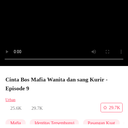
Cinta Bos Mafia Wanita dan sang Kurir -
Episode 9
Urban
29.7K
25.6K
29.7K
Mafia
Identitas Tersembunyi
Pasangan Kuat