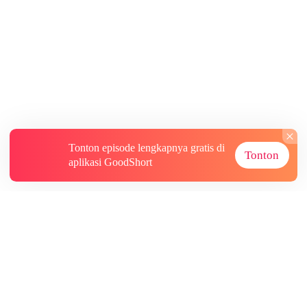
Tonton episode lengkapnya gratis di
Tonton
aplikasi GoodShort
Tentang
Informasi lainnya
Sumber Lainnya