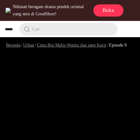
Nikmati beragam drama pendek orisinal
Buka
yang seru di GoodShort!
Cari
Beranda
/
Urban
/
Cinta Bos Mafia Wanita dan sang Kurir
/
Episode 9