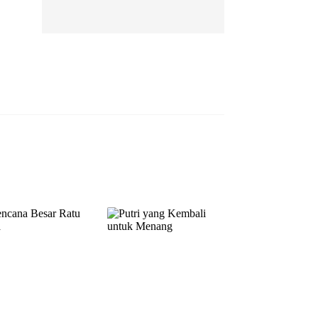
EP 13
EP 14
EP 15
EP 16
EP 17
EP 18
EP 19
EP 20
EP 21