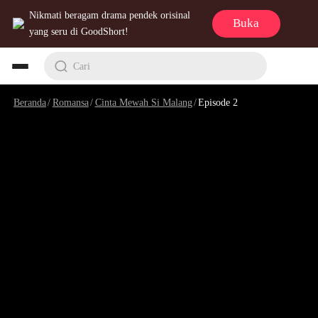
Nikmati beragam drama pendek orisinal
Buka
yang seru di GoodShort!
Cari
Beranda
/
Romansa
/
Cinta Mewah Si Malang
/
Episode 2