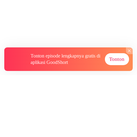
Tonton episode lengkapnya gratis di
Tonton
aplikasi GoodShort
Tentang
Informasi lainnya
Sumber Lainnya
Berlangganan