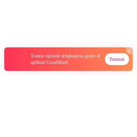
Tonton episode lengkapnya gratis di
Tonton
aplikasi GoodShort
Tentang
Informasi lainnya
Sumber Lainnya
Berlangganan