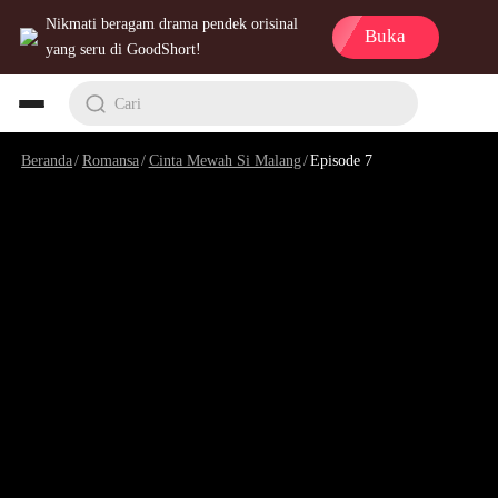
Nikmati beragam drama pendek orisinal
Buka
yang seru di GoodShort!
Cari
Beranda
/
Romansa
/
Cinta Mewah Si Malang
/
Episode 7