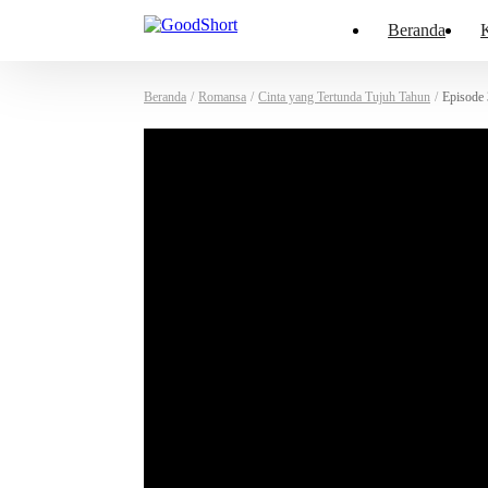
Beranda
K
Beranda
/
Romansa
/
Cinta yang Tertunda Tujuh Tahun
/
Episode 