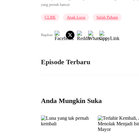
yang pernah hancur.
CLBK
Anak Lucu
Salah Paham
Bagikan
Episode Terbaru
Anda Mungkin Suka