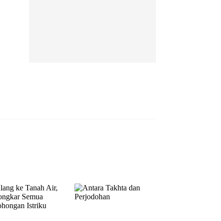
EP 13
EP 14
EP 15
EP 16
EP 17
EP 18
EP 19
EP 20
EP 21