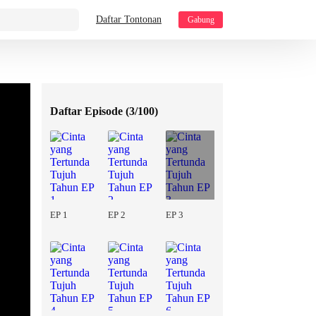
Daftar Tontonan
Gabung
Daftar Episode (
3/100
)
EP 1
EP 2
EP 3