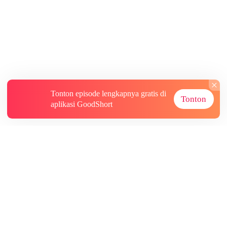
Tonton episode lengkapnya gratis di
Tonton
aplikasi GoodShort
Tentang
Informasi lainnya
Sumber Lainnya
Berlangganan