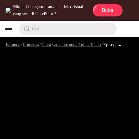
Nikmati beragam drama pendek orisinal
Buka
yang seru di GoodShort!
Cari
Beranda
/
Romansa
/
Cinta yang Tertunda Tujuh Tahun
/
Episode 4